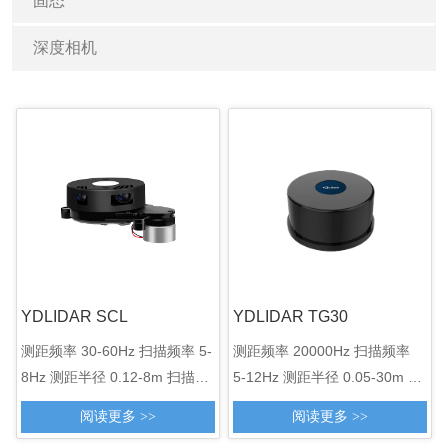
固态
深度相机
YDLIDAR SCL
YDLIDAR TG30
测距频率 30-60Hz 扫描频率 5-
测距频率 20000Hz 扫描频率
8Hz 测距半径 0.12-8m 扫描角
5-12Hz 测距半径 0.05-30m 扫
度 360° 角度分辨率 0.7-0.74°
描角度 360° 角度分辨率 0.09-
阅读更多 >>
阅读更多 >>
外观尺寸 95.9*71*40.8mm
0.22° 外观尺寸