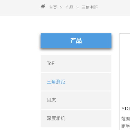
首页
>
产品
>
三角测距
产品
ToF
三角测距
固态
YD
深度相机
范围频
距半径