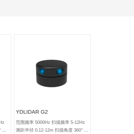
YDLIDAR G2
Hz
范围频率 5000Hz 扫描频率 5-12Hz
° 角
测距半径 0.12-12m 扫描角度 360° 角