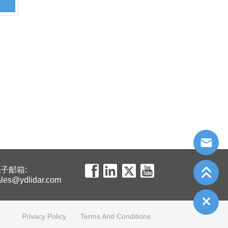
子邮箱:
ales@ydlidar.com
Privacy Policy
Terms And Conditions