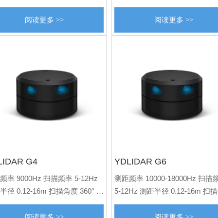
 0.6-0.96° 外观尺寸
度分辨率 0.7-0.74° 外观尺寸
.5*50.3*96mm
95.9*71*40.8mm
阅读更多 >>
阅读更多 >>
LIDAR G4
YDLIDAR G6
率 9000Hz 扫描频率 5-12Hz
测距频率 10000-18000Hz 扫描
径 0.12-16m 扫描角度 360° 角
5-12Hz 测距半径 0.12-16m 
率 0.2-0.48° 外观尺寸
360° 角度分辨率 0.1-0.24° 外
.3*41.2mm
Φ72.3*41.2mm
阅读更多 >>
阅读更多 >>