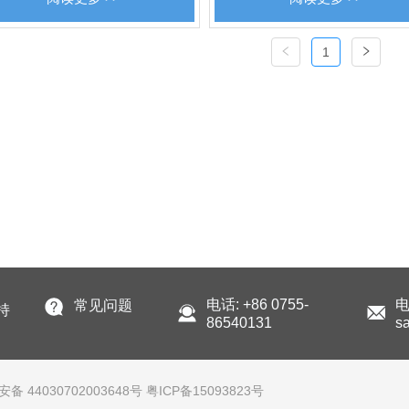
1
电话: +86 0755-
电
常见问题
持
86540131
s
 44030702003648号
粤ICP备15093823号