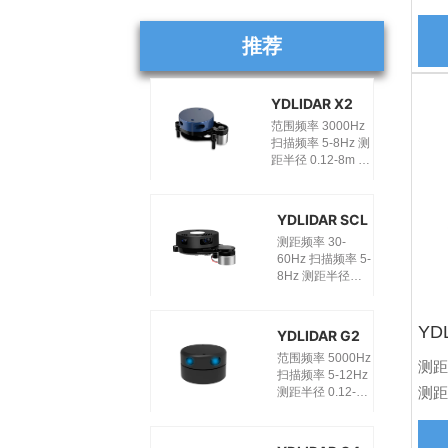
分辨率
Φ60
推荐
YDLIDAR X2
范围频率 3000Hz
扫描频率 5-8Hz 测
距半径 0.12-8m 扫
描角度 360° 角度
分辨率 0.6-0.96°
外观尺寸
YDLIDAR SCL
Φ60.5*50.3*96mm
测距频率 30-
60Hz 扫描频率 5-
8Hz 测距半径
0.12-8m 扫描角度
360° 角度分辨率
0.7-0.74° 外观尺
YD
YDLIDAR G2
寸
范围频率 5000Hz
95.9*71*40.8mm
测距频
扫描频率 5-12Hz
测距半
测距半径 0.12-
12m 扫描角度
度分辨
360° 角度分辨率
Φ72
0.36°-0.864° 外观