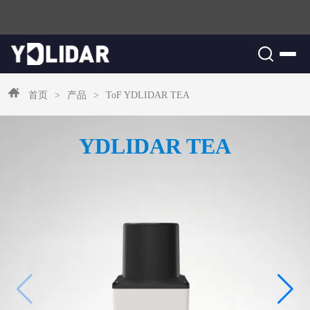
首页
>
产品
>
ToF
YDLIDAR TEA
YDLIDAR TEA