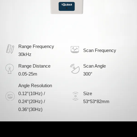
Range Frequency
Scan Frequency
30kHz
Range Distance
Scan Angle
0.05-25m
300°
Angle Resolution
0.12°(10Hz) /
Size
0.24°(20Hz) /
53*53*82mm
0.36°(30Hz)