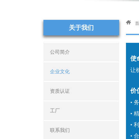
关于我们
公司简介
使
让
企业文化
价
资质认证
• 
工厂
• 
• 
联系我们
• 